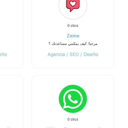
0 clics
D
Zeine
مرحبا؛ كيف يمكنني مساعدتك ؟
seño
Agencia / SEO / Diseño
0 clics