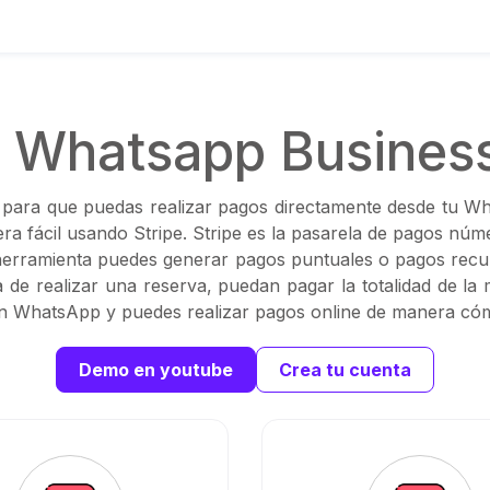
 Whatsapp Business
 para que puedas realizar pagos directamente desde tu Wh
 fácil usando Stripe. Stripe es la pasarela de pagos núme
erramienta puedes generar pagos puntuales o pagos recur
a de realizar una reserva, puedan pagar la totalidad de l
n WhatsApp y puedes realizar pagos online de manera có
Demo en youtube
Crea tu cuenta