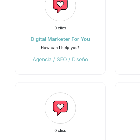
0 clics
Digital Marketer For You
How can I help you?
Agencia / SEO / Diseño
0 clics